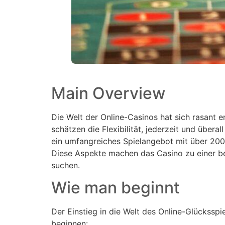
Main Overview
Die Welt der Online-Casinos hat sich rasant e
schätzen die Flexibilität, jederzeit und überal
ein umfangreiches Spielangebot mit über 200
Diese Aspekte machen das Casino zu einer bev
suchen.
Wie man beginnt
Der Einstieg in die Welt des Online-Glücksspie
beginnen: