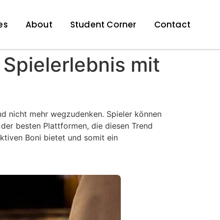
es
About
Student Corner
Contact
 Spielerlebnis mit
ind nicht mehr wegzudenken. Spieler können
der besten Plattformen, die diesen Trend
ktiven Boni bietet und somit ein