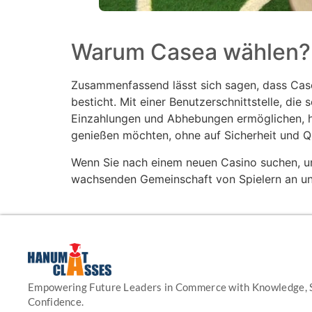
Warum Casea wählen?
Zusammenfassend lässt sich sagen, dass Casea
besticht. Mit einer Benutzerschnittstelle, di
Einzahlungen und Abhebungen ermöglichen, heb
genießen möchten, ohne auf Sicherheit und Qu
Wenn Sie nach einem neuen Casino suchen, um 
wachsenden Gemeinschaft von Spielern an und
Empowering Future Leaders in Commerce with Knowledge, Sk
Confidence.