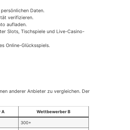
 persönlichen Daten.
ät verifizieren.
to aufladen.
er Slots, Tischspiele und Live-Casino-
s Online-Glücksspiels.
nen anderer Anbieter zu vergleichen. Der
 A
Wettbewerber B
300+