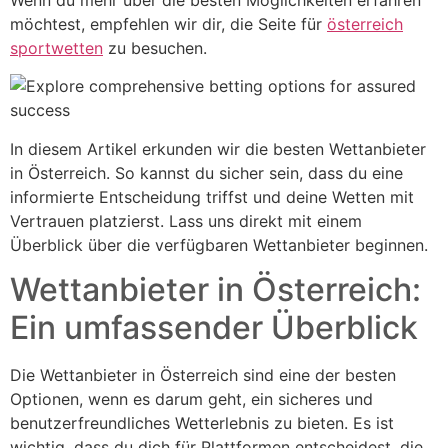
Wenn du mehr über die besten Möglichkeiten erfahren
möchtest, empfehlen wir dir, die Seite für
österreich
sportwetten
zu besuchen.
In diesem Artikel erkunden wir die besten Wettanbieter
in Österreich. So kannst du sicher sein, dass du eine
informierte Entscheidung triffst und deine Wetten mit
Vertrauen platzierst. Lass uns direkt mit einem
Überblick über die verfügbaren Wettanbieter beginnen.
Wettanbieter in Österreich:
Ein umfassender Überblick
Die Wettanbieter in Österreich sind eine der besten
Optionen, wenn es darum geht, ein sicheres und
benutzerfreundliches Wetterlebnis zu bieten. Es ist
wichtig, dass du dich für Plattformen entscheidest, die