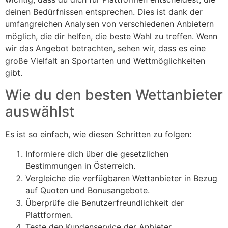
deinen Bedürfnissen entsprechen. Dies ist dank der
umfangreichen Analysen von verschiedenen Anbietern
möglich, die dir helfen, die beste Wahl zu treffen. Wenn
wir das Angebot betrachten, sehen wir, dass es eine
große Vielfalt an Sportarten und Wettmöglichkeiten
gibt.
Wie du den besten Wettanbieter
auswählst
Es ist so einfach, wie diesen Schritten zu folgen:
Informiere dich über die gesetzlichen
Bestimmungen in Österreich.
Vergleiche die verfügbaren Wettanbieter in Bezug
auf Quoten und Bonusangebote.
Überprüfe die Benutzerfreundlichkeit der
Plattformen.
Teste den Kundenservice der Anbieter.