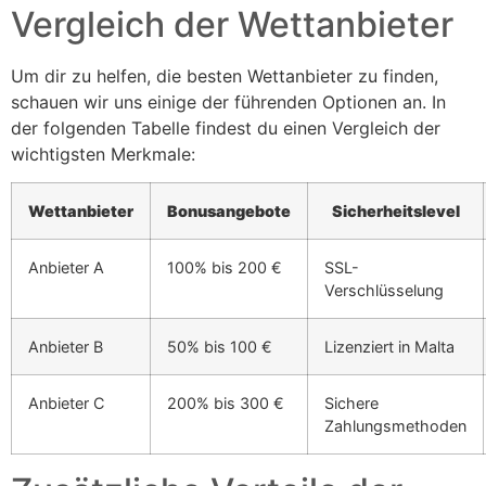
Vergleich der Wettanbieter
Um dir zu helfen, die besten Wettanbieter zu finden,
schauen wir uns einige der führenden Optionen an. In
der folgenden Tabelle findest du einen Vergleich der
wichtigsten Merkmale:
Wettanbieter
Bonusangebote
Sicherheitslevel
Anbieter A
100% bis 200 €
SSL-
Verschlüsselung
Anbieter B
50% bis 100 €
Lizenziert in Malta
Anbieter C
200% bis 300 €
Sichere
Zahlungsmethoden