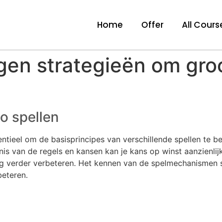
Home
Offer
All Cours
en strategieën om groo
o spellen
entieel om de basisprincipes van verschillende spellen te beg
nis van de regels en kansen kan je kans op winst aanzienli
ng verder verbeteren. Het kennen van de spelmechanismen 
beteren.