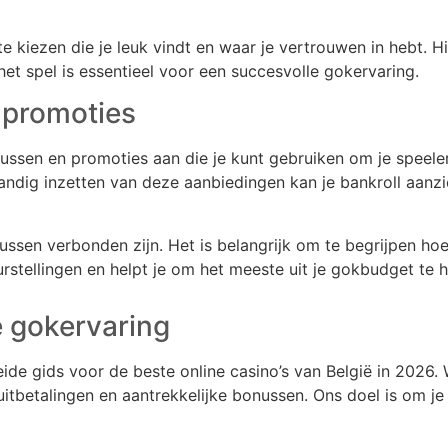
te kiezen die je leuk vindt en waar je vertrouwen in hebt. 
het spel is essentieel voor een succesvolle gokervaring.
 promoties
ussen en promoties aan die je kunt gebruiken om je speeler
andig inzetten van deze aanbiedingen kan je bankroll aanzie
sen verbonden zijn. Het is belangrijk om te begrijpen hoe 
urstellingen en helpt je om het meeste uit je gokbudget te h
e gokervaring
de gids voor de beste online casino’s van België in 2026. 
, uitbetalingen en aantrekkelijke bonussen. Ons doel is om je