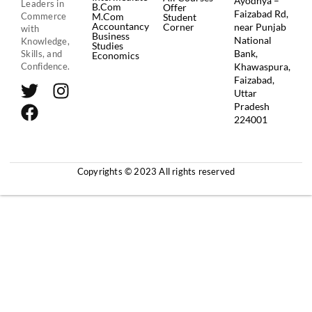
Ayodhya –
Leaders in
B.Com
Offer
Faizabad Rd,
M.Com
Commerce
Student
Accountancy
Corner
near Punjab
with
Business
National
Knowledge,
Studies
Bank,
Skills, and
Economics
Khawaspura,
Confidence.
Faizabad,
Uttar
Pradesh
224001
Copyrights © 2023 All rights reserved