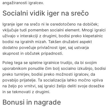
angažiranosti igralcev.
Socialni vidik iger na srečo
Igranje iger na srečo ni le osredotočeno na dobiček;
vključuje tudi pomemben socialni element. Mnogi igralci
uživajo v interakciji z drugimi, bodisi preko klepetalnic
bodisi na igralnih mizah. Takšen družabni aspekt
dodatno povečuje privlačnost iger, saj ustvarja
skupnost in občutek pripadnosti.
Poleg tega se spletne igralnice trudijo, da bi svojim
uporabnikom ponudile čim bolj socialno izkušnjo, bodisi
preko turnirjev, bodisi preko možnosti igralcev, da
povabijo prijatelje. Ta socializacija lahko močno vpliva
na željo po vrnitvi, saj igralci želijo deliti svoje dosežke
in se tekmovati z drugimi.
Bonusi in nagrade