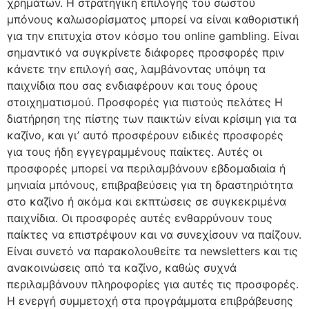
χρημάτων. Η στρατηγική επιλογής του σωστού
μπόνους καλωσορίσματος μπορεί να είναι καθοριστική
για την επιτυχία στον κόσμο του online gambling. Είναι
σημαντικό να συγκρίνετε διάφορες προσφορές πριν
κάνετε την επιλογή σας, λαμβάνοντας υπόψη τα
παιχνίδια που σας ενδιαφέρουν και τους όρους
στοιχηματισμού. Προσφορές για πιστούς πελάτες Η
διατήρηση της πίστης των παικτών είναι κρίσιμη για τα
καζίνο, και γι’ αυτό προσφέρουν ειδικές προσφορές
για τους ήδη εγγεγραμμένους παίκτες. Αυτές οι
προσφορές μπορεί να περιλαμβάνουν εβδομαδιαία ή
μηνιαία μπόνους, επιβραβεύσεις για τη δραστηριότητα
στο καζίνο ή ακόμα και εκπτώσεις σε συγκεκριμένα
παιχνίδια. Οι προσφορές αυτές ενθαρρύνουν τους
παίκτες να επιστρέψουν και να συνεχίσουν να παίζουν.
Είναι συνετό να παρακολουθείτε τα newsletters και τις
ανακοινώσεις από τα καζίνο, καθώς συχνά
περιλαμβάνουν πληροφορίες για αυτές τις προσφορές.
Η ενεργή συμμετοχή στα προγράμματα επιβράβευσης