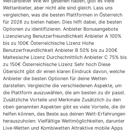
Wettanbieter Wie wir gesehen haben, gibt es viele
Wettanbieter, aber nicht alle sind gleich. Lass uns
vergleichen, was die besten Plattformen in Österreich
für 2026 zu bieten haben. Dies hilft dabei, die besten
Optionen zu identifizieren. Anbieter Bonusangebote
Lizenzierung Benutzerfreundlichkeit Anbieter A 100%
bis zu 100€ Österreichische Lizenz Hohe
Benutzerfreundlichkeit Anbieter B 50% bis zu 200€
Maltesische Lizenz Durchschnittlich Anbieter C 75% bis
zu 150€ Österreichische Lizenz Sehr hoch Diese
Übersicht gibt dir einen klaren Eindruck davon, welche
Anbieter die besten Optionen für deine Wetten
darstellen. Vergleiche die verschiedenen Aspekte, um
die Plattform auszuwählen, die am besten zu dir passt.
Zusätzliche Vorteile und Merkmale Zusätzlich zu den
oben genannten Aspekten gibt es viele Vorteile, die dir
helfen können, das Beste aus deinen Wett-Erfahrungen
herauszuholen: Vielfältige Wettmöglichkeiten, darunter
Live-Wetten und Kombiwetten Attraktive mobile Apps