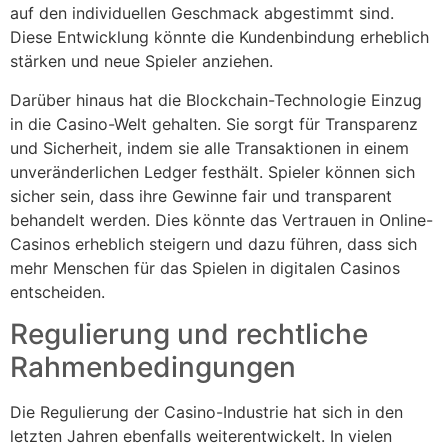
auf den individuellen Geschmack abgestimmt sind.
Diese Entwicklung könnte die Kundenbindung erheblich
stärken und neue Spieler anziehen.
Darüber hinaus hat die Blockchain-Technologie Einzug
in die Casino-Welt gehalten. Sie sorgt für Transparenz
und Sicherheit, indem sie alle Transaktionen in einem
unveränderlichen Ledger festhält. Spieler können sich
sicher sein, dass ihre Gewinne fair und transparent
behandelt werden. Dies könnte das Vertrauen in Online-
Casinos erheblich steigern und dazu führen, dass sich
mehr Menschen für das Spielen in digitalen Casinos
entscheiden.
Regulierung und rechtliche
Rahmenbedingungen
Die Regulierung der Casino-Industrie hat sich in den
letzten Jahren ebenfalls weiterentwickelt. In vielen