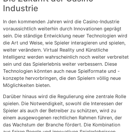
Industrie
In den kommenden Jahren wird die Casino-Industrie
voraussichtlich weiterhin durch Innovationen geprägt
sein. Die ständige Entwicklung neuer Technologien wird
die Art und Weise, wie Spieler interagieren und spielen,
weiter verändern. Virtual Reality und Künstliche
Intelligenz werden wahrscheinlich noch weiter verbreitet
sein und das Spielerlebnis weiter verbessern. Diese
Technologien könnten auch neue Spielformate und -
konzepte hervorbringen, die den Spielern völlig neue
Möglichkeiten bieten.
Darüber hinaus wird die Regulierung eine zentrale Rolle
spielen. Die Notwendigkeit, sowohl die Interessen der
Spieler als auch der Betreiber zu schützen, wird zu
einem ausgewogenen rechtlichen Rahmen führen, der
das Wachstum der Branche fördert. Die Kombination
aus fairen Regeln und innovativen Spielerlebnissen