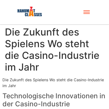
Die Zukunft des
Spielens Wo steht
die Casino-Industrie
im Jahr
Die Zukunft des Spielens Wo steht die Casino-Industrie
im Jahr
Technologische Innovationen in
der Casino-Industrie