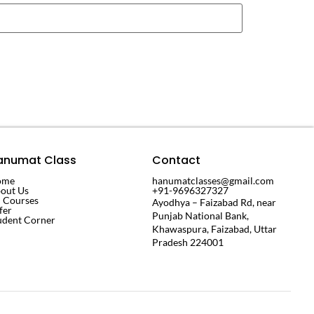
anumat Class
es
Contact
ome
hanumatclasses@gmail.com
out Us
+91-9696327327
l Courses
Ayodhya – Faizabad Rd, near
fer
Punjab National Bank,
udent Corner
Khawaspura, Faizabad, Uttar
Pradesh 224001