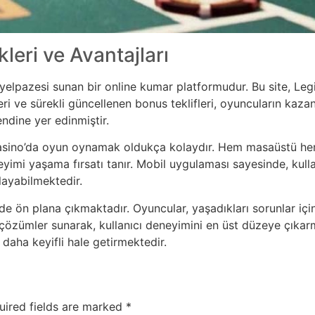
leri ve Avantajları
 yelpazesi sunan bir online kumar platformudur. Bu site, Le
i ve sürekli güncellenen bonus teklifleri, oyuncuların kazan
ndine yer edinmiştir.
Casino’da oyun oynamak oldukça kolaydır. Hem masaüstü he
mi yaşama fırsatı tanır. Mobil uygulaması sayesinde, kullanı
ayabilmektedir.
de ön plana çıkmaktadır. Oyuncular, yaşadıkları sorunlar içi
ili çözümler sunarak, kullanıcı deneyimini en üst düzeye çıkar
aha keyifli hale getirmektedir.
uired fields are marked
*