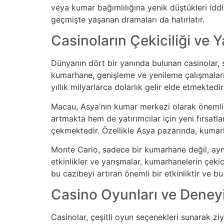
veya kumar bağımlılığına yenik düştükleri iddi
geçmişte yaşanan dramaları da hatırlatır.
Casinoların Çekiciliği ve Y
Dünyanın dört bir yanında bulunan casinolar, 
kumarhane, genişleme ve yenileme çalışmaları
yıllık milyarlarca dolarlık gelir elde etmektedi
Macau, Asya’nın kumar merkezi olarak önemli bi
artmakta hem de yatırımcılar için yeni fırsatla
çekmektedir. Özellikle Asya pazarında, kuma
Monte Carlo, sadece bir kumarhane değil, ayn
etkinlikler ve yarışmalar, kumarhanelerin çekic
bu cazibeyi artıran önemli bir etkinliktir ve 
Casino Oyunları ve Deney
Casinolar, çeşitli oyun seçenekleri sunarak zi