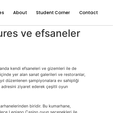
es
About
Student Corner
Contact
ures ve efsaneler
da kendi efsaneleri ve gizemleri ile de
inde yer alan sanat galerileri ve restoranlar,
 yıl düzenlenen şampiyonalara ev sahipliği
adresini ziyaret ederek çeşitli oyun
rhanelerinden biridir. Bu kumarhane,
sadece Legiano Casino oyun seçenekleri ile