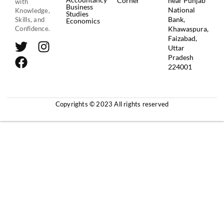
Corner
near Punjab
with
Business
National
Knowledge,
Studies
Bank,
Skills, and
Economics
Khawaspura,
Confidence.
Faizabad,
Uttar
Pradesh
224001
Copyrights © 2023 All rights reserved