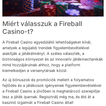
Miért válasszuk a Fireball
Casino-t?
A Fireball Casino egyedülálló lehetőségeket kínál,
amelyek a legújabb trendek figyelembevételével
alakítják a játékélményt. A széles választék, a
biztonságos környezet és az innovatív játékmechanikák
mind hozzájárulnak ahhoz, hogy a platform
kiemelkedjen a versenytársak közül.
Az új bónuszok és promóciók mellett a folyamatos
fejlődés és a játékosok igényeinek figyelembevételével
a Fireball Casino a jövőben is meghatározó szereplője
lesz a játék iparnak. Regisztrálj még ma, és éld át a
kaszinó izgalmát a Fireball Casino által!