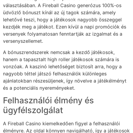
választásában. A Fireball Casino generózus 100%-os
üdvözlő bónuszt kínál az új tagok számára, amely
lehetővé teszi, hogy a játékosok nagyobb összeggel
kezdjék meg a játékot. Ezen kívül a napi promóciók és
versenyek folyamatosan fenntartják az izgalmat és a
versenyszellemet.
A bónuszrendszerek nemcsak a kezdő játékosok,
hanem a tapasztalt high roller játékosok számára is
vonzóak. A kaszinó lehetőséget biztosít arra, hogy a
nagyobb téttel játszó felhasználók különleges
ajánlatokban részesüljenek, így növelve a játékélményt
és a potenciális nyereményeket.
Felhasználói élmény és
ügyfélszolgálat
A Fireball Casino kiemelkedően figyel a felhasználói
élményre. Az oldal könnyen navigálható, így a játékosok