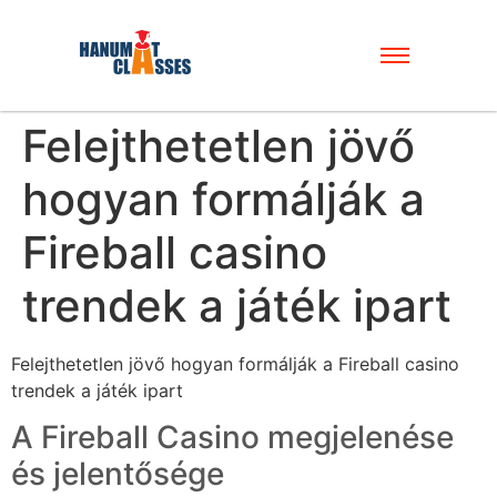
Felejthetetlen jövő
hogyan formálják a
Fireball casino
trendek a játék ipart
Felejthetetlen jövő hogyan formálják a Fireball casino
trendek a játék ipart
A Fireball Casino megjelenése
és jelentősége