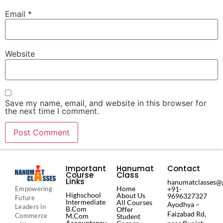
Email
*
Website
Save my name, email, and website in this browser for
the next time I comment.
Important
Hanumat
Contact
Course
Class
es
Links
hanumatclasses@
Home
+91-
Empowering
Highschool
About Us
9696327327
Future
Intermediate
All Courses
Ayodhya –
Leaders in
B.Com
Offer
Faizabad Rd,
M.Com
Commerce
Student
Accountancy