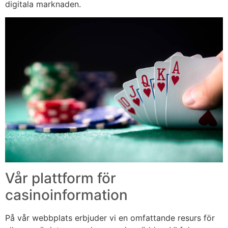
digitala marknaden.
Vår plattform för
casinoinformation
På vår webbplats erbjuder vi en omfattande resurs för