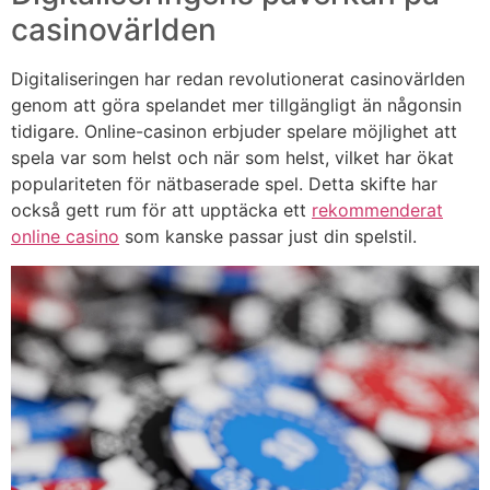
casinovärlden
Digitaliseringen har redan revolutionerat casinovärlden
genom att göra spelandet mer tillgängligt än någonsin
tidigare. Online-casinon erbjuder spelare möjlighet att
spela var som helst och när som helst, vilket har ökat
populariteten för nätbaserade spel. Detta skifte har
också gett rum för att upptäcka ett
rekommenderat
online casino
som kanske passar just din spelstil.