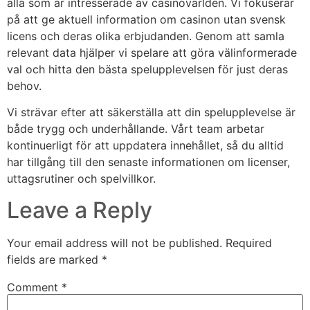
alla som är intresserade av casinovärlden. Vi fokuserar
på att ge aktuell information om casinon utan svensk
licens och deras olika erbjudanden. Genom att samla
relevant data hjälper vi spelare att göra välinformerade
val och hitta den bästa spelupplevelsen för just deras
behov.
Vi strävar efter att säkerställa att din spelupplevelse är
både trygg och underhållande. Vårt team arbetar
kontinuerligt för att uppdatera innehållet, så du alltid
har tillgång till den senaste informationen om licenser,
uttagsrutiner och spelvillkor.
Leave a Reply
Your email address will not be published.
Required
fields are marked
*
Comment
*