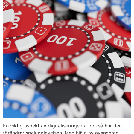
En viktig aspekt av digitaliseringen är också hur den
förändrar spelupplevelsen. Med hjälp av avancerad