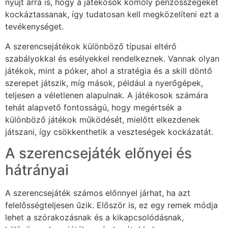
nyújt arra is, hogy a játékosok komoly pénzösszegeket
kockáztassanak, így tudatosan kell megközelíteni ezt a
tevékenységet.
A szerencsejátékok különböző típusai eltérő
szabályokkal és esélyekkel rendelkeznek. Vannak olyan
játékok, mint a póker, ahol a stratégia és a skill döntő
szerepet játszik, míg mások, például a nyerőgépek,
teljesen a véletlenen alapulnak. A játékosok számára
tehát alapvető fontosságú, hogy megértsék a
különböző játékok működését, mielőtt elkezdenek
játszani, így csökkenthetik a veszteségek kockázatát.
A szerencsejáték előnyei és
hátrányai
A szerencsejáték számos előnnyel járhat, ha azt
felelősségteljesen űzik. Először is, ez egy remek módja
lehet a szórakozásnak és a kikapcsolódásnak,