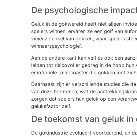
De psychologische impact
Geluk in de gokwereld heeft niet alleen invl
spelers winnen, ervaren ze een golf van eufo
vicieuze cirkel van gokken, waar spelers st
winnaarspsychologie”.
Aan de andere kant kan verlies ook een aanzi
leiden tot risicovoller gedrag in de hoop hu
emotionele rollercoaster die gokken met zich
Daarnaast zijn er verschillende studies die 
van deze hormonen, wat de aantrekkingskrach
zorgen dat spelers hun geluk op een verantw
geluksfactor zelf.
De toekomst van geluk in 
De gokindustrie evolueert voortdurend, en d