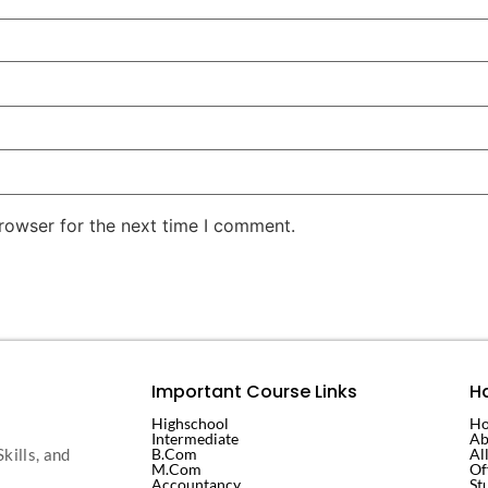
rowser for the next time I comment.
Important Course Links
H
Highschool
H
Intermediate
Ab
B.Com
Al
ills, and
M.Com
Of
Accountancy
St