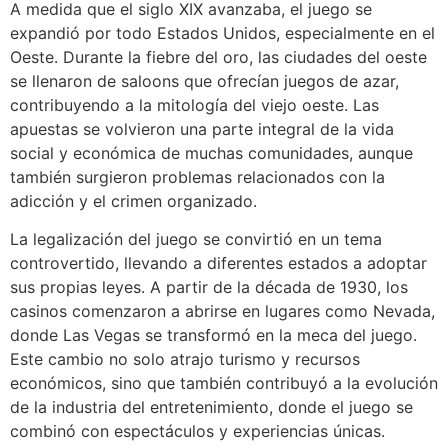
A medida que el siglo XIX avanzaba, el juego se
expandió por todo Estados Unidos, especialmente en el
Oeste. Durante la fiebre del oro, las ciudades del oeste
se llenaron de saloons que ofrecían juegos de azar,
contribuyendo a la mitología del viejo oeste. Las
apuestas se volvieron una parte integral de la vida
social y económica de muchas comunidades, aunque
también surgieron problemas relacionados con la
adicción y el crimen organizado.
La legalización del juego se convirtió en un tema
controvertido, llevando a diferentes estados a adoptar
sus propias leyes. A partir de la década de 1930, los
casinos comenzaron a abrirse en lugares como Nevada,
donde Las Vegas se transformó en la meca del juego.
Este cambio no solo atrajo turismo y recursos
económicos, sino que también contribuyó a la evolución
de la industria del entretenimiento, donde el juego se
combinó con espectáculos y experiencias únicas.