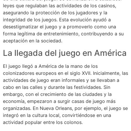
leyes que regulaban las actividades de los casinos,
asegurando la protección de los jugadores y la
integridad de los juegos. Esta evolución ayudó a
desestigmatizar el juego y a promoverlo como una
forma legítima de entretenimiento, contribuyendo a su
aceptación en la sociedad.
La llegada del juego en América
El juego llegó a América de la mano de los
colonizadores europeos en el siglo XVII. Inicialmente, las
actividades de juego eran informales y se llevaban a
cabo en las calles y durante las festividades. Sin
embargo, con el crecimiento de las ciudades y la
economía, empezaron a surgir casas de juego más
organizadas. En Nueva Orleans, por ejemplo, el juego se
integró en la cultura local, convirtiéndose en una
actividad popular entre los colonos.