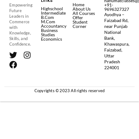
Links
hanumatclasses@
Home
+91-
Empowering
Highschool
About Us
9696327327
Future
Intermediate
All Courses
Ayodhya –
Leaders in
B.Com
Offer
Faizabad Rd,
M.Com
Commerce
Student
Accountancy
Corner
near Punjab
with
Business
National
Knowledge,
Studies
Bank,
Skills, and
Economics
Khawaspura,
Confidence.
Faizabad,
Uttar
Pradesh
224001
Copyrights © 2023 All rights reserved