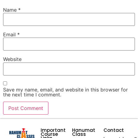
Name
*
Email
*
Website
Save my name, email, and website in this browser for
the next time I comment.
Important
Hanumat
Contact
Course
Class
es