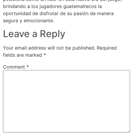
brindando a los jugadores guatemaltecos la
oportunidad de disfrutar de su pasión de manera
segura y emocionante.
Leave a Reply
Your email address will not be published.
Required
fields are marked
*
Comment
*