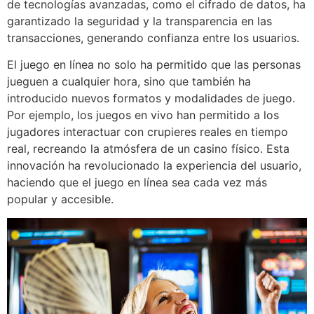
de tecnologías avanzadas, como el cifrado de datos, ha
garantizado la seguridad y la transparencia en las
transacciones, generando confianza entre los usuarios.
El juego en línea no solo ha permitido que las personas
jueguen a cualquier hora, sino que también ha
introducido nuevos formatos y modalidades de juego.
Por ejemplo, los juegos en vivo han permitido a los
jugadores interactuar con crupieres reales en tiempo
real, recreando la atmósfera de un casino físico. Esta
innovación ha revolucionado la experiencia del usuario,
haciendo que el juego en línea sea cada vez más
popular y accesible.