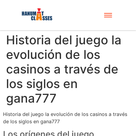
Historia del juego la
evolución de los
casinos a través de
los siglos en
gana777
Historia del juego la evolución de los casinos a través
de los siglos en gana777
Los orígenes del juego