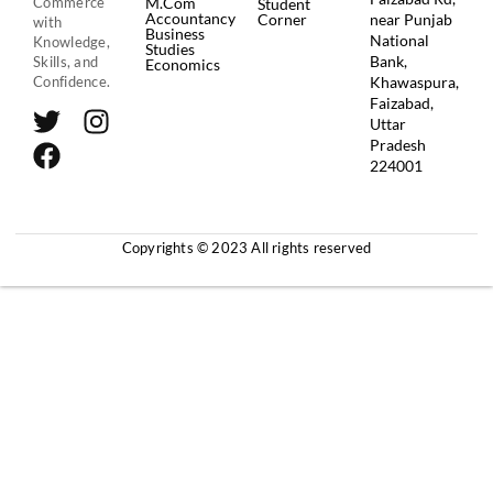
M.Com
Commerce
Student
Accountancy
Corner
near Punjab
with
Business
National
Knowledge,
Studies
Bank,
Skills, and
Economics
Khawaspura,
Confidence.
Faizabad,
Uttar
Pradesh
224001
Copyrights © 2023 All rights reserved