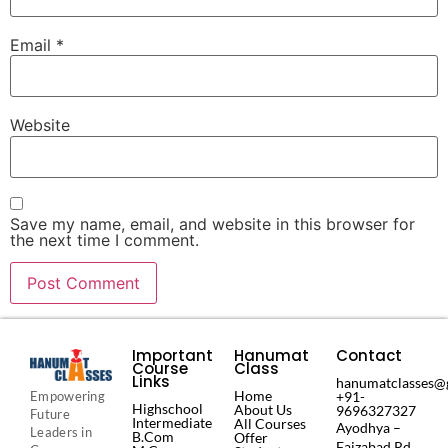
Email
*
Website
Save my name, email, and website in this browser for
the next time I comment.
Important
Hanumat
Contact
Course
Class
es
Links
hanumatclasses@
Home
+91-
Empowering
Highschool
About Us
9696327327
Future
Intermediate
All Courses
Ayodhya –
Leaders in
B.Com
Offer
Faizabad Rd,