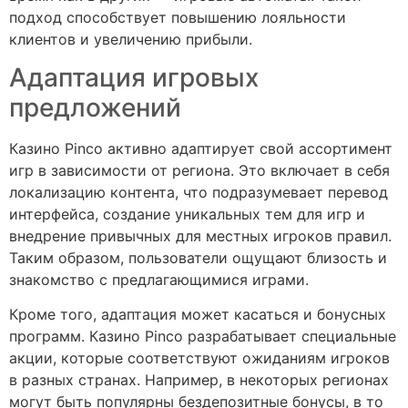
подход способствует повышению лояльности
клиентов и увеличению прибыли.
Адаптация игровых
предложений
Казино Pinco активно адаптирует свой ассортимент
игр в зависимости от региона. Это включает в себя
локализацию контента, что подразумевает перевод
интерфейса, создание уникальных тем для игр и
внедрение привычных для местных игроков правил.
Таким образом, пользователи ощущают близость и
знакомство с предлагающимися играми.
Кроме того, адаптация может касаться и бонусных
программ. Казино Pinco разрабатывает специальные
акции, которые соответствуют ожиданиям игроков
в разных странах. Например, в некоторых регионах
могут быть популярны бездепозитные бонусы, в то