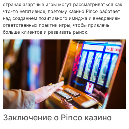
странах азартные игры могут рассматриваться как
что-то негативное, поэтому казино Pinco работает
над созданием позитивного имиджа и внедрением
ответственных практик игры, чтобы привлечь
больше клиентов и развивать рынок.
Заключение о Pinco казино