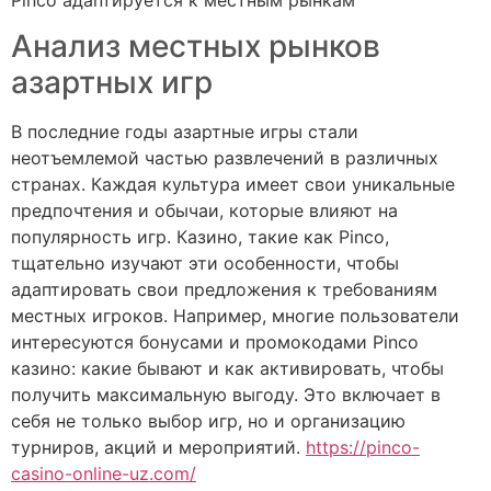
Pinco адаптируется к местным рынкам
Анализ местных рынков
азартных игр
В последние годы азартные игры стали
неотъемлемой частью развлечений в различных
странах. Каждая культура имеет свои уникальные
предпочтения и обычаи, которые влияют на
популярность игр. Казино, такие как Pinco,
тщательно изучают эти особенности, чтобы
адаптировать свои предложения к требованиям
местных игроков. Например, многие пользователи
интересуются бонусами и промокодами Pinco
казино: какие бывают и как активировать, чтобы
получить максимальную выгоду. Это включает в
себя не только выбор игр, но и организацию
турниров, акций и мероприятий.
https://pinco-
casino-online-uz.com/