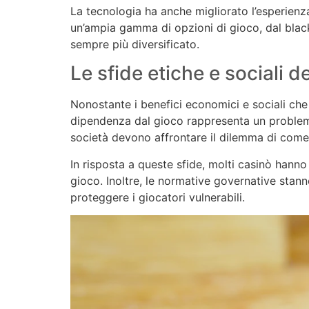
La tecnologia ha anche migliorato l’esperienza
un’ampia gamma di opzioni di gioco, dal blac
sempre più diversificato.
Le sfide etiche e sociali d
Nonostante i benefici economici e sociali che 
dipendenza dal gioco rappresenta un problema 
società devono affrontare il dilemma di come 
In risposta a queste sfide, molti casinò hanno
gioco. Inoltre, le normative governative stann
proteggere i giocatori vulnerabili.