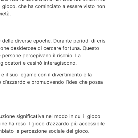
l gioco, che ha cominciato a essere visto non
ietà.
 delle diverse epoche. Durante periodi di crisi
rsone desiderose di cercare fortuna. Questo
 persone percepivano il rischio. La
 giocatori e casinò interagiscono.
 e il suo legame con il divertimento e la
oco d’azzardo e promuovendo l’idea che possa
zione significativa nel modo in cui il gioco
ine ha reso il gioco d’azzardo più accessibile
biato la percezione sociale del gioco.