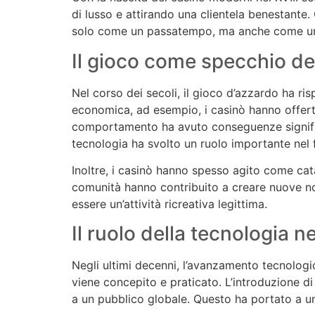
di lusso e attirando una clientela benestante
solo come un passatempo, ma anche come un mo
Il gioco come specchio de
Nel corso dei secoli, il gioco d’azzardo ha ri
economica, ad esempio, i casinò hanno offerto
comportamento ha avuto conseguenze significat
tecnologia ha svolto un ruolo importante nel f
Inoltre, i casinò hanno spesso agito come cata
comunità hanno contribuito a creare nuove no
essere un’attività ricreativa legittima.
Il ruolo della tecnologia 
Negli ultimi decenni, l’avanzamento tecnologic
viene concepito e praticato. L’introduzione di
a un pubblico globale. Questo ha portato a u