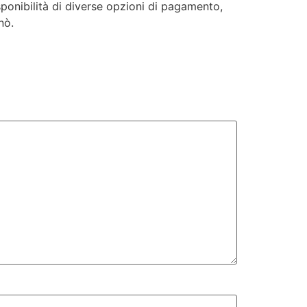
sponibilità di diverse opzioni di pagamento,
nò.