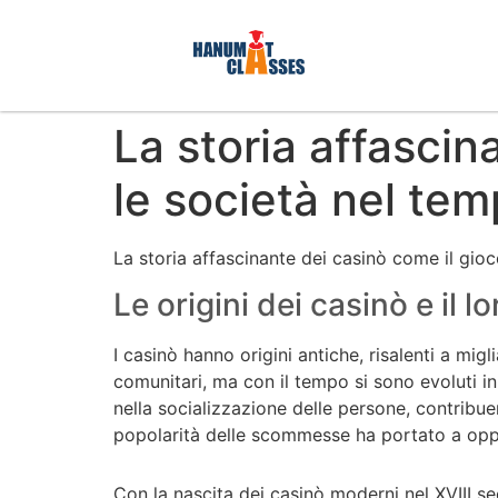
La storia affascin
le società nel te
La storia affascinante dei casinò come il gio
Le origini dei casinò e il l
I casinò hanno origini antiche, risalenti a migli
comunitari, ma con il tempo si sono evoluti in
nella socializzazione delle persone, contribue
popolarità delle scommesse ha portato a opp
Con la nascita dei casinò moderni nel XVIII s