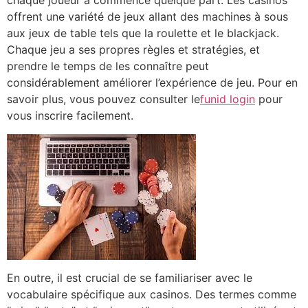
chaque joueur a commencé quelque part. Les casinos
offrent une variété de jeux allant des machines à sous
aux jeux de table tels que la roulette et le blackjack.
Chaque jeu a ses propres règles et stratégies, et
prendre le temps de les connaître peut
considérablement améliorer l’expérience de jeu. Pour en
savoir plus, vous pouvez consulter le
funid login
pour
vous inscrire facilement.
En outre, il est crucial de se familiariser avec le
vocabulaire spécifique aux casinos. Des termes comme