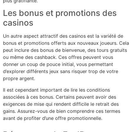
plus gratifiante.
Les bonus et promotions des
casinos
Un autre aspect attractif des casinos est la variété de
bonus et promotions offerts aux nouveaux joueurs. Cela
peut inclure des bonus de bienvenue, des tours gratuits
ou même des cashback. Ces offres peuvent vous
donner un coup de pouce initial, vous permettant
d’explorer différents jeux sans risquer trop de votre
propre argent.
Il est cependant important de lire les conditions
associées à ces bonus. Certains peuvent avoir des
exigences de mise qui rendent difficile le retrait des
gains. Assurez-vous de bien comprendre ces termes
avant de profiter d’une offre promotionnelle.