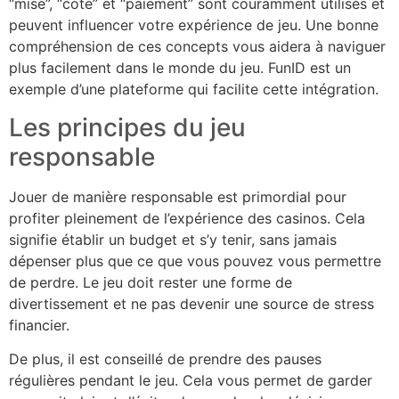
“mise”, “cote” et “paiement” sont couramment utilisés et
peuvent influencer votre expérience de jeu. Une bonne
compréhension de ces concepts vous aidera à naviguer
plus facilement dans le monde du jeu. FunID est un
exemple d’une plateforme qui facilite cette intégration.
Les principes du jeu
responsable
Jouer de manière responsable est primordial pour
profiter pleinement de l’expérience des casinos. Cela
signifie établir un budget et s’y tenir, sans jamais
dépenser plus que ce que vous pouvez vous permettre
de perdre. Le jeu doit rester une forme de
divertissement et ne pas devenir une source de stress
financier.
De plus, il est conseillé de prendre des pauses
régulières pendant le jeu. Cela vous permet de garder