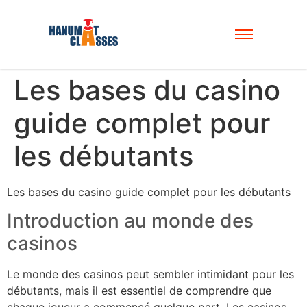
Les bases du casino
guide complet pour
les débutants
Les bases du casino guide complet pour les débutants
Introduction au monde des
casinos
Le monde des casinos peut sembler intimidant pour les
débutants, mais il est essentiel de comprendre que