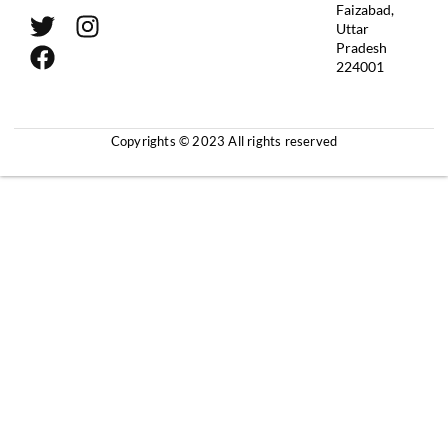
Faizabad,
Uttar
Pradesh
224001
Copyrights © 2023 All rights reserved