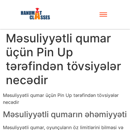
Məsuliyyətli qumar
üçün Pin Up
tərəfindən tövsiyələr
necədir
Məsuliyyətli qumar üçün Pin Up tərəfindən tövsiyələr
necədir
Məsuliyyətli qumarın əhəmiyyəti
Məsuliyyətli qumar, oyunçuların öz limitlərini bilməsi və