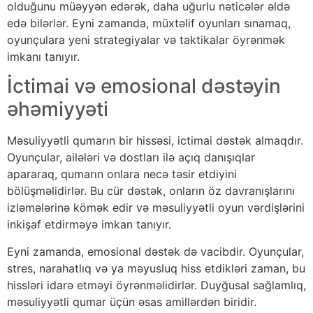
olduğunu müəyyən edərək, daha uğurlu nəticələr əldə
edə bilərlər. Eyni zamanda, müxtəlif oyunları sınamaq,
oyunçulara yeni strategiyalar və taktikalar öyrənmək
imkanı tanıyır.
İctimai və emosional dəstəyin
əhəmiyyəti
Məsuliyyətli qumarın bir hissəsi, ictimai dəstək almaqdır.
Oyunçular, ailələri və dostları ilə açıq danışıqlar
apararaq, qumarın onlara necə təsir etdiyini
bölüşməlidirlər. Bu cür dəstək, onların öz davranışlarını
izləmələrinə kömək edir və məsuliyyətli oyun vərdişlərini
inkişaf etdirməyə imkan tanıyır.
Eyni zamanda, emosional dəstək də vacibdir. Oyunçular,
stres, narahatlıq və ya məyusluq hiss etdikləri zaman, bu
hissləri idarə etməyi öyrənməlidirlər. Duyğusal sağlamlıq,
məsuliyyətli qumar üçün əsas amillərdən biridir.