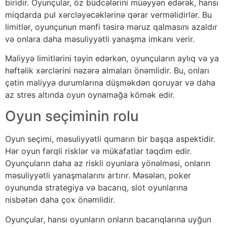
biridir. Oyunçular, öz büdcələrini müəyyən edərək, hansı
miqdarda pul xərcləyəcəklərinə qərar verməlidirlər. Bu
limitlər, oyunçunun mənfi təsirə məruz qalmasını azaldır
və onlara daha məsuliyyətli yanaşma imkanı verir.
Maliyyə limitlərini təyin edərkən, oyunçuların aylıq və ya
həftəlik xərclərini nəzərə almaları önəmlidir. Bu, onları
çətin maliyyə durumlarına düşməkdən qoruyar və daha
az stres altında oyun oynamağa kömək edir.
Oyun seçiminin rolu
Oyun seçimi, məsuliyyətli qumarın bir başqa aspektidir.
Hər oyun fərqli risklər və mükafatlar təqdim edir.
Oyunçuların daha az riskli oyunlara yönəlməsi, onların
məsuliyyətli yanaşmalarını artırır. Məsələn, poker
oyununda strategiya və bacarıq, slot oyunlarına
nisbətən daha çox önəmlidir.
Oyunçular, hansı oyunların onların bacarıqlarına uyğun