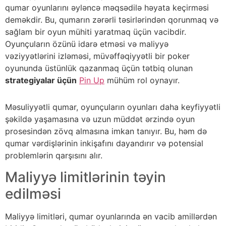
qumar oyunlarını əyləncə məqsədilə həyata keçirməsi
deməkdir. Bu, qumarın zərərli təsirlərindən qorunmaq və
sağlam bir oyun mühiti yaratmaq üçün vacibdir.
Oyunçuların özünü idarə etməsi və maliyyə
vəziyyətlərini izləməsi, müvəffəqiyyətli bir poker
oyununda üstünlük qazanmaq üçün tətbiq olunan
strategiyalar üçün
Pin Up
mühüm rol oynayır.
Məsuliyyətli qumar, oyunçuların oyunları daha keyfiyyətli
şəkildə yaşamasına və uzun müddət ərzində oyun
prosesindən zövq almasına imkan tanıyır. Bu, həm də
qumar vərdişlərinin inkişafını dayandırır və potensial
problemlərin qarşısını alır.
Maliyyə limitlərinin təyin
edilməsi
Maliyyə limitləri, qumar oyunlarında ən vacib amillərdən