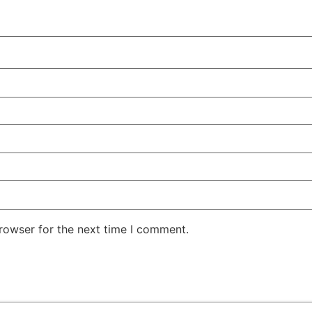
rowser for the next time I comment.