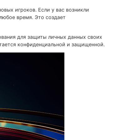
овых игроков. Если у вас возникли
любое время. Это создает
ования для защиты личных данных своих
остается конфиденциальной и защищенной.