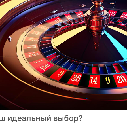
аш идеальный выбор?