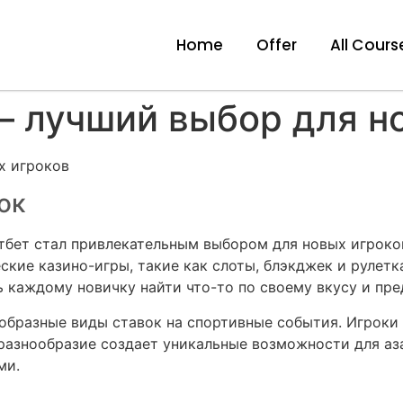
Home
Offer
All Cours
– лучший выбор для н
х игроков
ок
бет стал привлекательным выбором для новых игроков
ские казино-игры, такие как слоты, блэкджек и рулетк
 каждому новичку найти что-то по своему вкусу и пре
образные виды ставок на спортивные события. Игроки м
 разнообразие создает уникальные возможности для аз
ми.