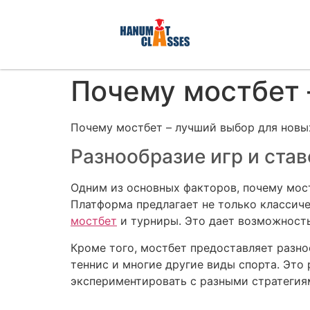
Почему мостбет 
Почему мостбет – лучший выбор для новы
Разнообразие игр и став
Одним из основных факторов, почему мост
Платформа предлагает не только классиче
мостбет
и турниры. Это дает возможность
Кроме того, мостбет предоставляет разно
теннис и многие другие виды спорта. Это
экспериментировать с разными стратегия