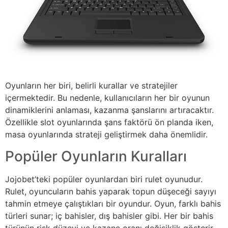
Oyunların her biri, belirli kurallar ve stratejiler
içermektedir. Bu nedenle, kullanıcıların her bir oyunun
dinamiklerini anlaması, kazanma şanslarını artıracaktır.
Özellikle slot oyunlarında şans faktörü ön planda iken,
masa oyunlarında strateji geliştirmek daha önemlidir.
Popüler Oyunların Kuralları
Jojobet’teki popüler oyunlardan biri rulet oyunudur.
Rulet, oyuncuların bahis yaparak topun düşeceği sayıyı
tahmin etmeye çalıştıkları bir oyundur. Oyun, farklı bahis
türleri sunar; iç bahisler, dış bahisler gibi. Her bir bahis
türünün risk düzeyi ve kazanç oranı değişiklik gösterir.