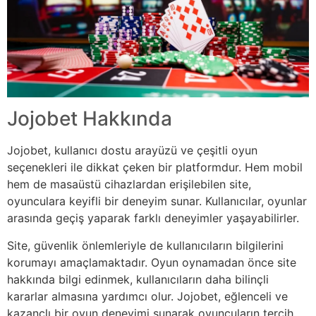
Jojobet Hakkında
Jojobet, kullanıcı dostu arayüzü ve çeşitli oyun
seçenekleri ile dikkat çeken bir platformdur. Hem mobil
hem de masaüstü cihazlardan erişilebilen site,
oyunculara keyifli bir deneyim sunar. Kullanıcılar, oyunlar
arasında geçiş yaparak farklı deneyimler yaşayabilirler.
Site, güvenlik önlemleriyle de kullanıcıların bilgilerini
korumayı amaçlamaktadır. Oyun oynamadan önce site
hakkında bilgi edinmek, kullanıcıların daha bilinçli
kararlar almasına yardımcı olur. Jojobet, eğlenceli ve
kazançlı bir oyun deneyimi sunarak oyuncuların tercih