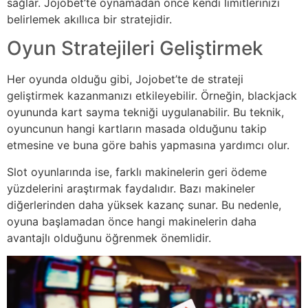
sağlar. Jojobet’te oynamadan önce kendi limitlerinizi
belirlemek akıllıca bir stratejidir.
Oyun Stratejileri Geliştirmek
Her oyunda olduğu gibi, Jojobet’te de strateji
geliştirmek kazanmanızı etkileyebilir. Örneğin, blackjack
oyununda kart sayma tekniği uygulanabilir. Bu teknik,
oyuncunun hangi kartların masada olduğunu takip
etmesine ve buna göre bahis yapmasına yardımcı olur.
Slot oyunlarında ise, farklı makinelerin geri ödeme
yüzdelerini araştırmak faydalıdır. Bazı makineler
diğerlerinden daha yüksek kazanç sunar. Bu nedenle,
oyuna başlamadan önce hangi makinelerin daha
avantajlı olduğunu öğrenmek önemlidir.