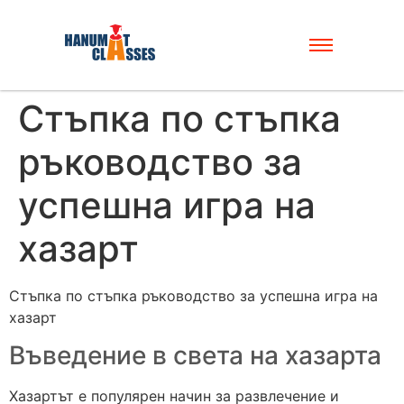
Стъпка по стъпка
ръководство за
успешна игра на
хазарт
Стъпка по стъпка ръководство за успешна игра на
хазарт
Въведение в света на хазарта
Хазартът е популярен начин за развлечение и