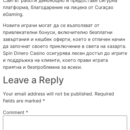
Сайтът работи денонощно и предоставя сигурна
платформа, благодарение на лиценз от Curaçao
eGaming.
Новите играчи могат да се възползват от
привлекателни бонуси, включително безплатни
завъртания и кешбек оферти, което е отличен начин
да започнат своето приключение в света на хазарта.
Spin Dinero Casino осигурява лесен достъп до игрите
и поддръжка на клиенти, което прави играта
приятна и безпроблемна за всеки.
Leave a Reply
Your email address will not be published.
Required
fields are marked
*
Comment
*