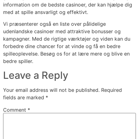
information om de bedste casinoer, der kan hjælpe dig
med at spille ansvarligt og effektivt.
Vi præsenterer også en liste over pålidelige
udenlandske casinoer med attraktive bonusser og
kampagner. Med de rigtige værktøjer og viden kan du
forbedre dine chancer for at vinde og få en bedre
spilleoplevelse. Besøg os for at lære mere og blive en
bedre spiller.
Leave a Reply
Your email address will not be published.
Required
fields are marked
*
Comment
*