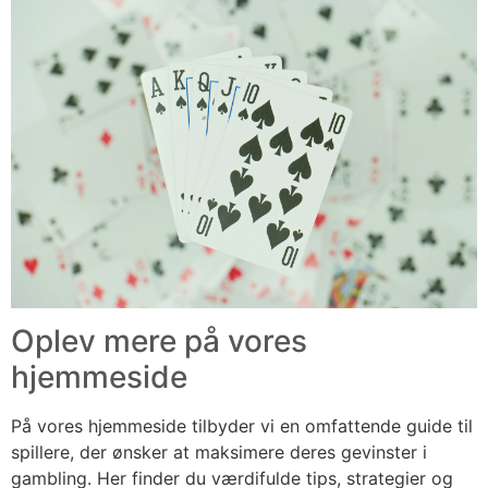
Oplev mere på vores
hjemmeside
På vores hjemmeside tilbyder vi en omfattende guide til
spillere, der ønsker at maksimere deres gevinster i
gambling. Her finder du værdifulde tips, strategier og