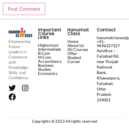
Important
Hanumat
Contact
Course
Class
es
Links
hanumatclasses@
Home
+91-
Empowering
Highschool
About Us
9696327327
Future
Intermediate
All Courses
Ayodhya –
Leaders in
B.Com
Offer
Faizabad Rd,
M.Com
Commerce
Student
Accountancy
Corner
near Punjab
with
Business
National
Knowledge,
Studies
Bank,
Skills, and
Economics
Khawaspura,
Confidence.
Faizabad,
Uttar
Pradesh
224001
Copyrights © 2023 All rights reserved