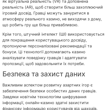
як віртуальна реальність (VR) та доповнена
реальність (AR), щоб створити більш захоплюючий
ігровий досвід. Гравці можуть зануритися в
атмосферу реального казино, не виходячи з дому,
що робить гру ще більш привабливою.
Крім того, штучний інтелект (ШІ) використовується
для покращення користувацького досвіду,
пропонуючи персоналізовані рекомендації та
бонуси. Ці технології допомагають казино
аналізувати поведінку гравців і адаптувати
пропозиції, щоб задовольнити їх потреби.
Безпека та захист даних
Важливим аспектом розвитку азартних ігор є
забезпечення безпеки особистих даних гравців.
Завдяки новітнім технологіям шифрування
інформації, онлайн-казино здатні захистити
фінансову інформацію користувачів від шахраїв.