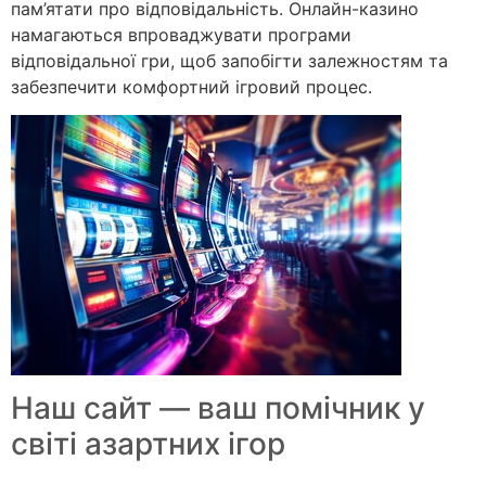
пам’ятати про відповідальність. Онлайн-казино
намагаються впроваджувати програми
відповідальної гри, щоб запобігти залежностям та
забезпечити комфортний ігровий процес.
Наш сайт — ваш помічник у
світі азартних ігор