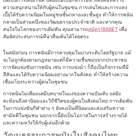
แต่เป็นการเสี่ยงโชค แต่ยังถือเป็นกิจกรรมทางสังคมที่สร้าง
ความสนุกสนานให้กับผู้คนในชุมชน การเล่นไพ่และการแทง
เบี้ยได้รับความนิยมในหมู่ชนชั้นกลางและชั้นสูง ทำให้การพนัน
กลายเป็นส่วนหนึ่งของวัฒนธรรมประจำชาติ และหากคุณ
สนใจในโลกของการเดิมพัน คุณสามารถ
สมัคร188BET
เพื่อ
สัมผัสประสบการณ์ที่น่าตื่นเต้นได้โดยตรง
ในสมัยก่อน การพนันมีการควบคุมในบางระดับโดยรัฐบาล แม้
จะไม่ถูกต้องตามกฎหมายแต่ก็มีความชื่นชอบจากประชาชน
การจัดแข่งขันการพนัน เช่น การแข่งม้า ก็ถือเป็นกิจกรรมที่มี
สีสันและได้รับความนิยมอย่างมากในสังคม ทำให้สร้างความ
เชื่อมโยงระหว่างผู้คนในชุมชน
การพนันไม่เพียงแต่มีบทบาทในแง่ของความบันเทิง แต่ยัง
สะท้อนถึงค่านิยมและวิถีชีวิตของผู้คนในสังคมไทย การเดิมพัน
ในการแข่งขันกีฬาต่าง ๆ ยังคงเป็นที่นิยมและส่งเสริมความ
สามัคคีในชุมชน นอกจากนี้ยังเป็นโอกาสในการสร้างรายได้
และความหวังให้กับผู้เล่นอีกด้วย
วัฒนธรรมการพนันในสังคมไทย